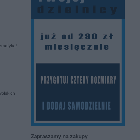
tematyka!
wolskich
Zapraszamy na zakupy