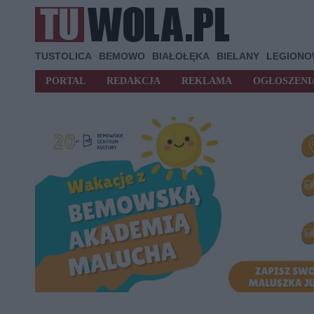
TUSTOLICA
BEMOWO
BIAŁOŁĘKA
BIELANY
LEGION
PORTAL
REDAKCJA
REKLAMA
OGŁOSZENI