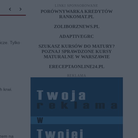
LINKI SPONSOROWANE
PORÓWNYWARKA KREDYTÓW
RANKOMAT.PL
ZOLIBORZNEWS.PL
ADAPTIVEGRC
icze. Tylko
SZUKASZ KURSÓW DO MATURY?
POZNAJ SPRAWDZONE
KURSY
MATURALNE W WARSZAWIE
ERECEPTAONLINE24.PL
REKLAMA
h krwi.
azem na