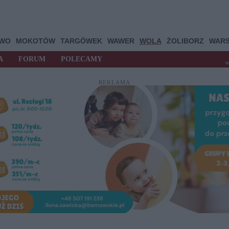
OWO
MOKOTÓW
TARGÓWEK
WAWER
WOLA
ŻOLIBORZ
WAR
A
FORUM
POLECAMY
t
REKLAMA