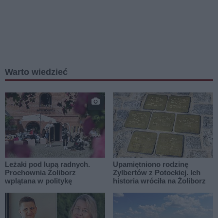
Warto wiedzieć
Leżaki pod lupą radnych.
Upamiętniono rodzinę
Prochownia Żoliborz
Zylbertów z Potockiej. Ich
wplątana w politykę
historia wróciła na Żoliborz