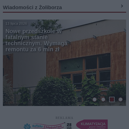
Wiadomości z Żoliborza
13 lipca 2026
Nowe przedszkole w
fatalnym stanie
technicznym. Wymaga
remontu za 6 mln zł
REKLAMA