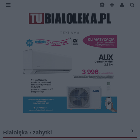
REKLAMA
Białołęka › zabytki