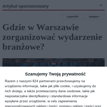
Artykuł sponsorowany
poprzedni
następny
Gdzie w Warszawie
zorganizować wydarzenie
branżowe?
Szanujemy Twoją prywatność
Razem z naszymi 824 partnerami przechowujemy na
urządzeniu informacje, takie jak pliki cookie, i uzyskujemy do
nich dostęp, a także przetwarzamy dane osobowe, takie jak
niepowtarzalne identyfikatory i standardowe informacje
wysyłane przez urządzenie, w celu zapewniania
spersonalizowanych reklam i treści, pomiaru reklam i treści oraz