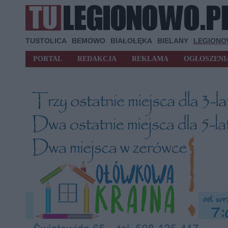
TUSTOLICA
BEMOWO
BIAŁOŁĘKA
BIELANY
LEGION
PORTAL
REDAKCJA
REKLAMA
OGŁOSZENI