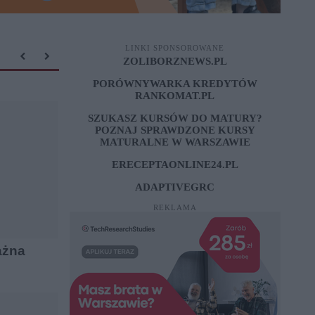
LINKI SPONSOROWANE
ZOLIBORZNEWS.PL
PORÓWNYWARKA KREDYTÓW
RANKOMAT.PL
SZUKASZ KURSÓW DO MATURY?
POZNAJ SPRAWDZONE
KURSY
MATURALNE W WARSZAWIE
ERECEPTAONLINE24.PL
ADAPTIVEGRC
REKLAMA
ażna