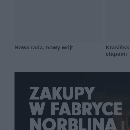
Nowa rada, nowy wójt
Krasińs
etapami