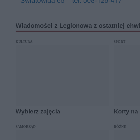
Wiadomości z Legionowa z ostatniej chwi
KULTURA
SPORT
Wybierz zajęcia
Korty na
SAMORZĄD
RÓŻNE