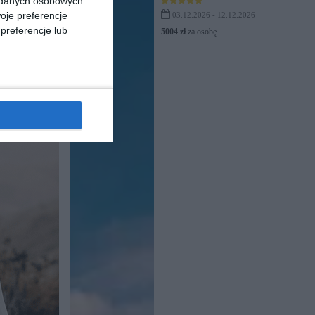
a danych osobowych
oje preferencje
03.12.2026 - 12.12.2026
preferencje lub
5004 zł
za osobę