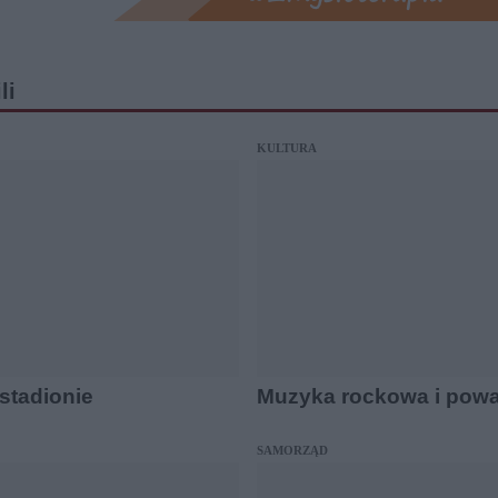
li
KULTURA
 stadionie
Muzyka rockowa i pow
SAMORZĄD