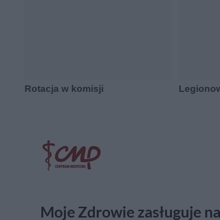
Rotacja w komisji
Legiono