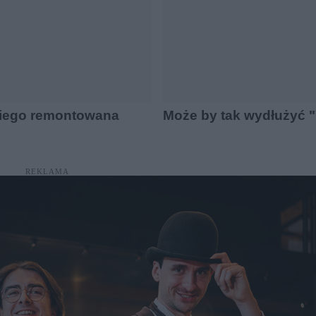
kiego remontowana
Może by tak wydłużyć 
REKLAMA