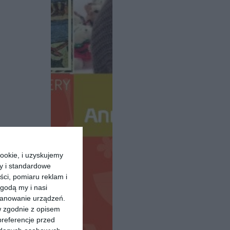
ookie, i uzyskujemy
ry i standardowe
ści, pomiaru reklam i
godą my i nasi
kanowanie urządzeń.
w zgodnie z opisem
preferencje przed