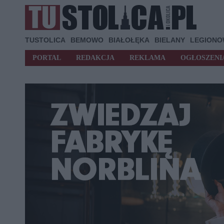
TUSTOLICA
BEMOWO
BIAŁOŁĘKA
BIELANY
LEGION
PORTAL
REDAKCJA
REKLAMA
OGŁOSZENI