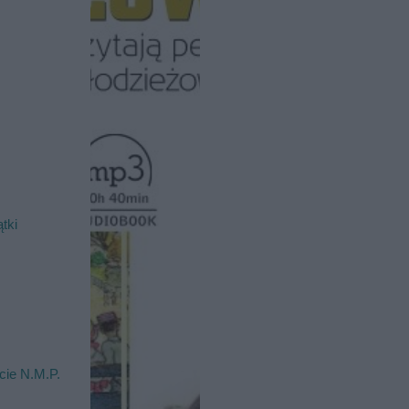
tki
cie N.M.P.