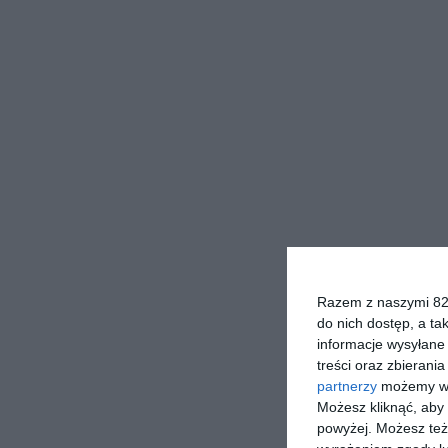
Razem z naszymi 824
do nich dostęp, a ta
informacje wysyłane 
treści oraz zbierania
partnerzy
możemy wyk
Możesz kliknąć, aby
powyżej. Możesz też 