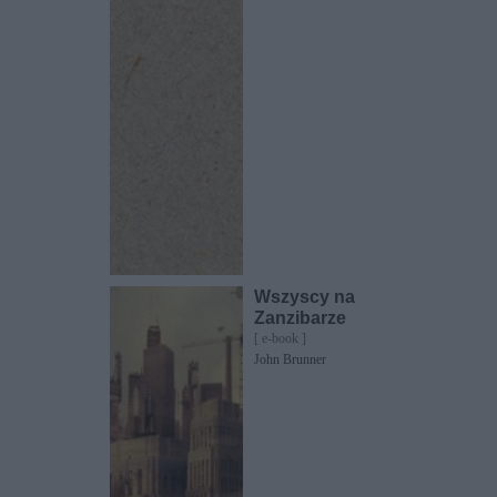
Wszyscy na
Zanzibarze
[ e-book ]
John Brunner