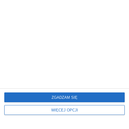
REKLAMA
ZGADZAM SIĘ
WIĘCEJ OPCJI