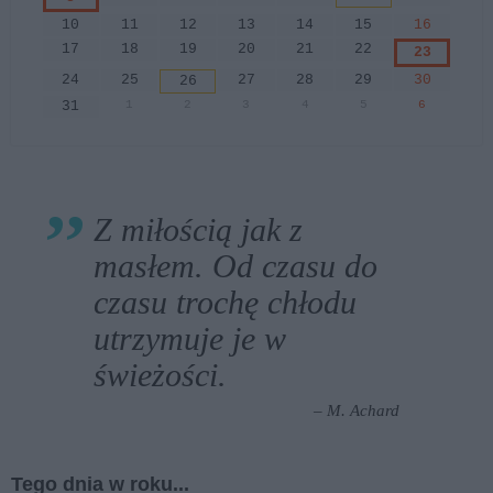
10
11
12
13
14
15
16
17
18
19
20
21
22
23
24
25
27
28
29
30
26
31
1
2
3
4
5
6
Z miłością jak z
masłem. Od czasu do
czasu trochę chłodu
utrzymuje je w
świeżości.
– M. Achard
Tego dnia w roku...