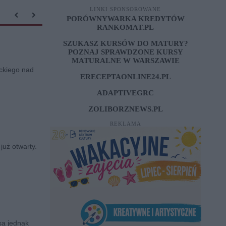
LINKI SPONSOROWANE
PORÓWNYWARKA KREDYTÓW
RANKOMAT.PL
SZUKASZ KURSÓW DO MATURY?
POZNAJ SPRAWDZONE
KURSY
MATURALNE W WARSZAWIE
ckiego nad
ERECEPTAONLINE24.PL
ADAPTIVEGRC
ZOLIBORZNEWS.PL
REKLAMA
już otwarty.
są jednak