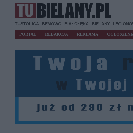
TUSTOLICA
BEMOWO
BIAŁOŁĘKA
BIELANY
LEGION
PORTAL
REDAKCJA
REKLAMA
OGŁOSZENI