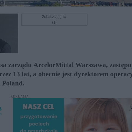
Zobacz zdjęcia
(1)
esa zarządu ArcelorMittal Warszawa, zastępu
rzez 13 lat, a obecnie jest dyrektorem opera
 Poland.
REKLAMA