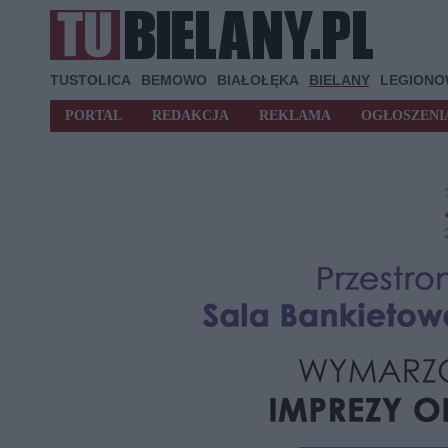
TUSTOLICA
BEMOWO
BIAŁOŁĘKA
BIELANY
LEGION
PORTAL
REDAKCJA
REKLAMA
OGŁOSZENI