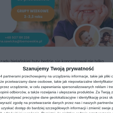
ządu bielańskiej huty będzie się koncentrował nie tylko
uczowych dla zakładu kwestiach. - Jesteśmy hutnikami i
Szanujemy Twoją prywatność
zej działalności. Mamy nowoczesne wyposażenie
 partnerami przechowujemy na urządzeniu informacje, takie jak pliki c
ame maszyny to tylko baza.
Kluczem naszej działalności
kże przetwarzamy dane osobowe, takie jak niepowtarzalne identyfikato
przez urządzenie, w celu zapewniania spersonalizowanych reklam i tre
pieczeństwo -
 opinii odbiorców, a także rozwijania i ulepszania produktów.
Za Twoją z
ali - o czym
orzystywać precyzyjne dane geolokalizacyjne i identyfikację przez s
ie dni otwartych,
 wyrazić zgodę na przetwarzanie danych przez nas i naszych partneró
uzyskać dostęp do bardziej szczegółowych informacji i zmienić swoje 