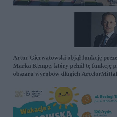
Artur Gierwatowski objął funkcję prez
Marka Kempę, który pełnił tę funkcję p
obszaru wyrobów długich ArcelorMittal