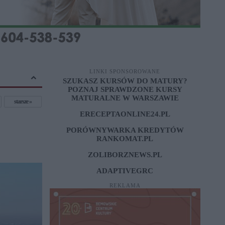
LINKI SPONSOROWANE
SZUKASZ KURSÓW DO MATURY?
POZNAJ SPRAWDZONE
KURSY
MATURALNE W WARSZAWIE
starsze
ERECEPTAONLINE24.PL
PORÓWNYWARKA KREDYTÓW
RANKOMAT.PL
ZOLIBORZNEWS.PL
ADAPTIVEGRC
REKLAMA