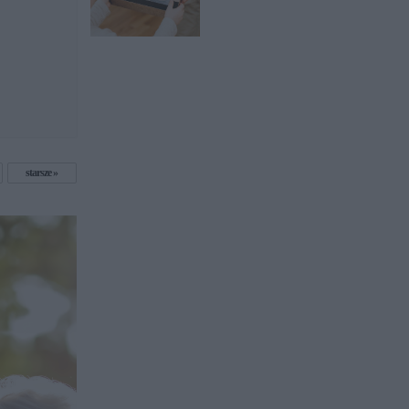
starsze