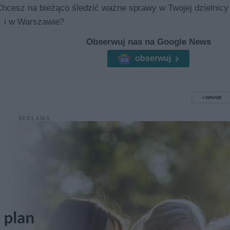
Chcesz na bieżąco śledzić ważne sprawy w Twojej dzielnicy
i w Warszawie?
Obserwuj nas na Google News
obserwuj
nowsze
REKLAMA