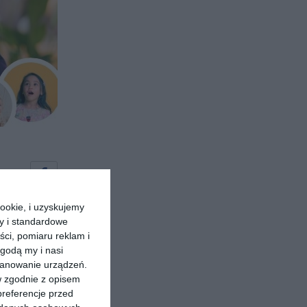
ookie, i uzyskujemy
ry i standardowe
ści, pomiaru reklam i
godą my i nasi
kanowanie urządzeń.
w zgodnie z opisem
preferencje przed