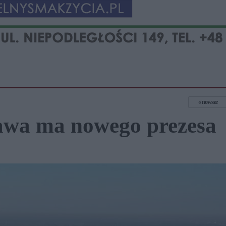
nowsze
awa ma nowego prezesa