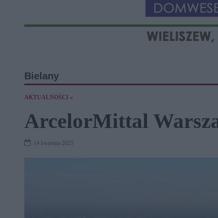
Bielany
AKTUALNOŚCI »
ArcelorMittal Warsz
14 kwietnia 2025