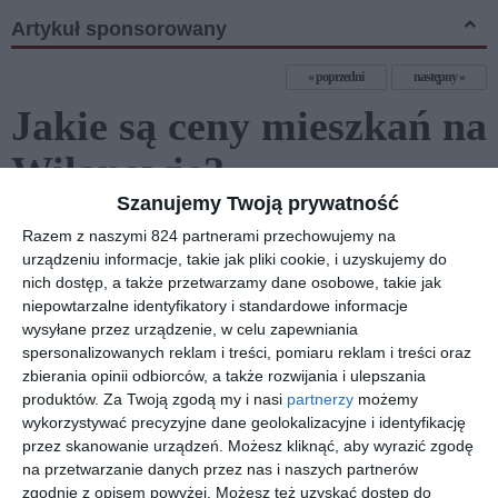
Artykuł sponsorowany
poprzedni
następny
Jakie są ceny mieszkań na
Wilanowie?
Szanujemy Twoją prywatność
Razem z naszymi 824 partnerami przechowujemy na
urządzeniu informacje, takie jak pliki cookie, i uzyskujemy do
nich dostęp, a także przetwarzamy dane osobowe, takie jak
niepowtarzalne identyfikatory i standardowe informacje
wysyłane przez urządzenie, w celu zapewniania
spersonalizowanych reklam i treści, pomiaru reklam i treści oraz
zbierania opinii odbiorców, a także rozwijania i ulepszania
produktów.
Za Twoją zgodą my i nasi
partnerzy
możemy
wykorzystywać precyzyjne dane geolokalizacyjne i identyfikację
przez skanowanie urządzeń. Możesz kliknąć, aby wyrazić zgodę
na przetwarzanie danych przez nas i naszych partnerów
zgodnie z opisem powyżej. Możesz też uzyskać dostęp do