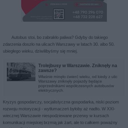
Autobus stoi, bo zabrakło paliwa? Gdyby do takiego
zdarzenia doszło na ulicach Warszawy w latach 30. albo 50.
ubiegłego wieku, dziwilibyśmy się mniej.
Trolejbusy w Warszawie. Zniknęły na
zawsze?
Właśnie minęło ćwierć wieku, od kiedy z ulic
Warszawy zniknęły pojazdy będące
poprzednikami współczesnych autobusów
elektrycznych.
Kryzys gospodarczy, socjalistyczna gospodarka, niski poziom
rozwoju motoryzacji - wytłumaczeń byłoby aż nadto. W XXI-
wiecznej Warszawie niespodziewane przerwy w kursach
komunikacji miejskiej brzmią jak żart, ale to całkiem poważny