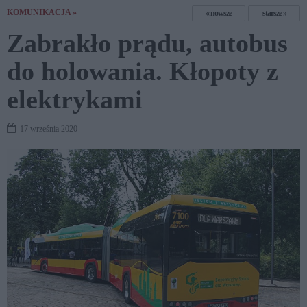
KOMUNIKACJA »
nowsze
starsze
Zabrakło prądu, autobus
do holowania. Kłopoty z
elektrykami
17 września 2020