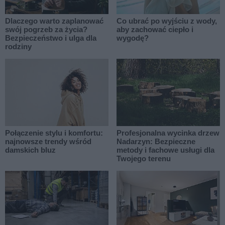
Dlaczego warto zaplanować
Co ubrać po wyjściu z wody,
swój pogrzeb za życia?
aby zachować ciepło i
Bezpieczeństwo i ulga dla
wygodę?
rodziny
Połączenie stylu i komfortu:
Profesjonalna wycinka drzew
najnowsze trendy wśród
Nadarzyn: Bezpieczne
damskich bluz
metody i fachowe usługi dla
Twojego terenu