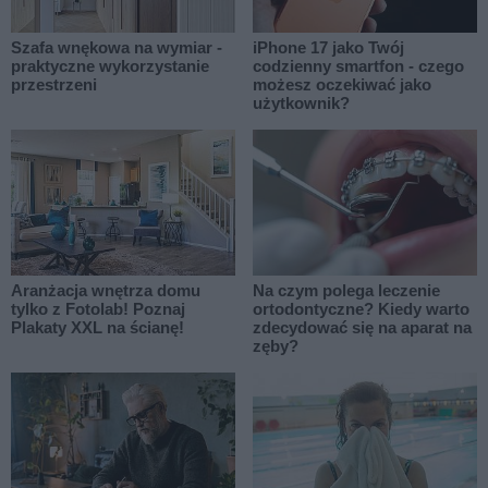
Szafa wnękowa na wymiar -
iPhone 17 jako Twój
praktyczne wykorzystanie
codzienny smartfon - czego
przestrzeni
możesz oczekiwać jako
użytkownik?
Aranżacja wnętrza domu
Na czym polega leczenie
tylko z Fotolab! Poznaj
ortodontyczne? Kiedy warto
Plakaty XXL na ścianę!
zdecydować się na aparat na
zęby?