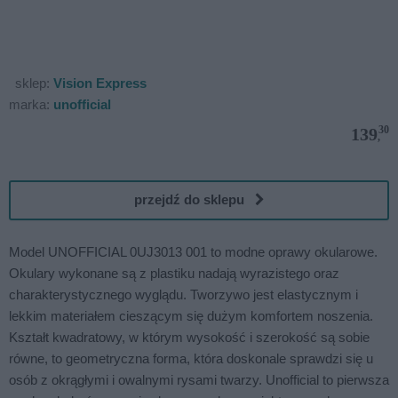
sklep:
Vision Express
marka:
unofficial
30
139
,
przejdź do sklepu
Model UNOFFICIAL 0UJ3013 001 to modne oprawy okularowe.
Okulary wykonane są z plastiku nadają wyrazistego oraz
charakterystycznego wyglądu. Tworzywo jest elastycznym i
lekkim materiałem cieszącym się dużym komfortem noszenia.
Kształt kwadratowy, w którym wysokość i szerokość są sobie
równe, to geometryczna forma, która doskonale sprawdzi się u
osób z okrągłymi i owalnymi rysami twarzy. Unofficial to pierwsza