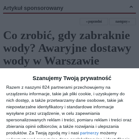
Artykuł sponsorowany
poprzedni
następny
Co zrobić, gdy zabraknie
wody? Awaryjne dostawy
wody w Warszawie
Szanujemy Twoją prywatność
Razem z naszymi 824 partnerami przechowujemy na
urządzeniu informacje, takie jak pliki cookie, i uzyskujemy do
nich dostęp, a także przetwarzamy dane osobowe, takie jak
niepowtarzalne identyfikatory i standardowe informacje
wysyłane przez urządzenie, w celu zapewniania
spersonalizowanych reklam i treści, pomiaru reklam i treści oraz
zbierania opinii odbiorców, a także rozwijania i ulepszania
produktów.
Za Twoją zgodą my i nasi
partnerzy
możemy