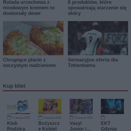
Kup bilet
11 sierpnia 2026
14 sierpnia 2026
18 sierpnia 2026
11 września 2026
Klub
Bożyszcz
Vasyl
EKT
Rodzica
e Kobiet
Junior i
Gdynia