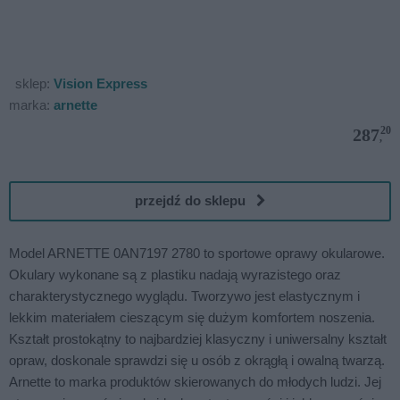
sklep:
Vision Express
marka:
arnette
20
287
,
przejdź do sklepu
Model ARNETTE 0AN7197 2780 to sportowe oprawy okularowe.
Okulary wykonane są z plastiku nadają wyrazistego oraz
charakterystycznego wyglądu. Tworzywo jest elastycznym i
lekkim materiałem cieszącym się dużym komfortem noszenia.
Kształt prostokątny to najbardziej klasyczny i uniwersalny kształt
opraw, doskonale sprawdzi się u osób z okrągłą i owalną twarzą.
Arnette to marka produktów skierowanych do młodych ludzi. Jej