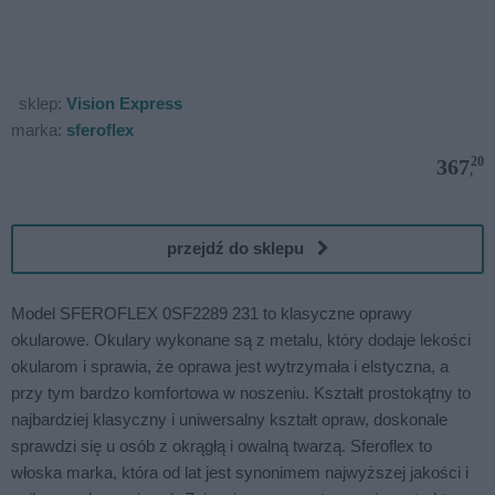
sklep:
Vision Express
marka:
sferoflex
20
367
,
przejdź do sklepu
Model SFEROFLEX 0SF2289 231 to klasyczne oprawy
okularowe. Okulary wykonane są z metalu, który dodaje lekości
okularom i sprawia, że oprawa jest wytrzymała i elstyczna, a
przy tym bardzo komfortowa w noszeniu. Kształt prostokątny to
najbardziej klasyczny i uniwersalny kształt opraw, doskonale
sprawdzi się u osób z okrągłą i owalną twarzą. Sferoflex to
włoska marka, która od lat jest synonimem najwyższej jakości i