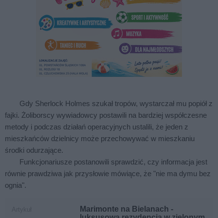
Gdy Sherlock Holmes szukał tropów, wystarczał mu popiół z
fajki. Żoliborscy wywiadowcy postawili na bardziej współczesne
metody i podczas działań operacyjnych ustalili, że jeden z
mieszkańców dzielnicy może przechowywać w mieszkaniu
środki odurzające.
Funkcjonariusze postanowili sprawdzić, czy informacja jest
równie prawdziwa jak przysłowie mówiące, że "nie ma dymu bez
ognia".
Marimonte na Bielanach -
Artykuł
luksusowa rezydencja w zielonym