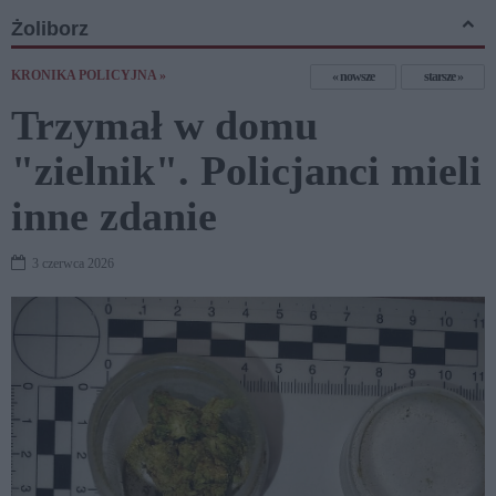
Żoliborz
KRONIKA POLICYJNA »
nowsze
starsze
Trzymał w domu
"zielnik". Policjanci mieli
inne zdanie
3 czerwca 2026