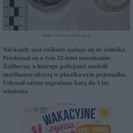
źródło: zoliborz.policja.gov.pl
Nie każdy susz roślinny nadaje się do zielnika.
Przekonał się o tym 32-letni mieszkaniec
Żoliborza, u którego policjanci znaleźli
marihuanę ukrytą w plastikowym pojemniku.
Usłyszał zarzut zagrożony karą do 3 lat
więzienia.
REKLAMA