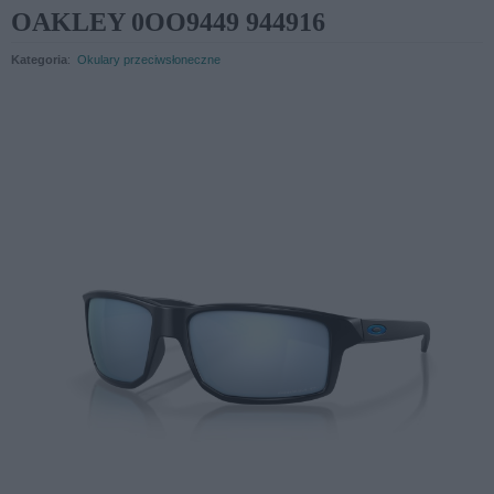
OAKLEY 0OO9449 944916
Kategoria
:
Okulary przeciwsłoneczne