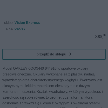
sklep:
Vision Express
marka:
oakley
00
885
,
przejdź do sklepu
Model OAKLEY 0OO9449 944916 to sportowe okulary
przeciwsłoneczne. Okulary wykonane są z plastiku nadają
wyrazistego oraz charakterystycznego wyglądu. Tworzywo jest
elastycznym i lekkim materiałem cieszącym się dużym
komfortem noszenia. Kształt kwadratowy, w którym wysokość i
szerokość są sobie równe, to geometryczna forma, która
doskonale sprawdzi się u osób z okrągłymi i owalnymi rysami