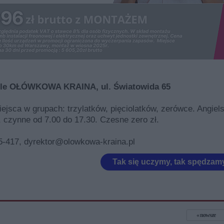
le OŁÓWKOWA KRAINA, ul. Światowida 65
ejsca w grupach: trzylatków, pięciolatków, zerówce. Angiels
, czynne od 7.00 do 17.30. Czesne zero zł.
25-417, dyrektor@olowkowa-kraina.pl
Tak się uczymy, tak spędza
nowsze