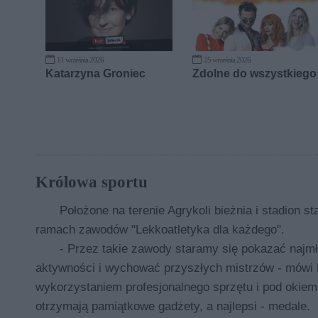
11 września 2026
25 września 2026
Katarzyna Groniec
Zdolne do wszystkiego
Królowa sportu
Położone na terenie Agrykoli bieżnia i stadion
ramach zawodów "Lekkoatletyka dla każdego".
- Przez takie zawody staramy się pokazać najmł
aktywności i wychować przyszłych mistrzów - mówi
wykorzystaniem profesjonalnego sprzętu i pod okie
otrzymają pamiątkowe gadżety, a najlepsi - medale.