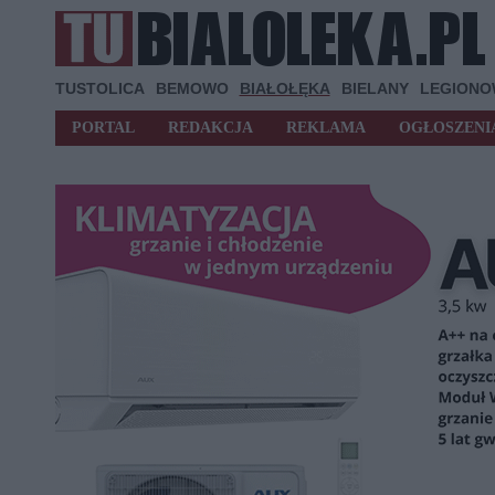
TUSTOLICA
BEMOWO
BIAŁOŁĘKA
BIELANY
LEGION
PORTAL
REDAKCJA
REKLAMA
OGŁOSZENI