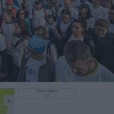
Zobacz zdjęcia
(1)