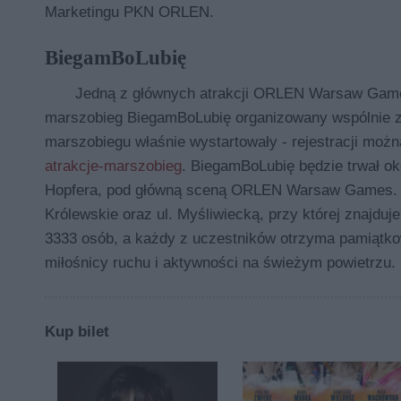
Marketingu PKN ORLEN.
BiegamBoLubię
Jedną z głównych atrakcji ORLEN Warsaw Gam
marszobieg BiegamBoLubię organizowany wspólnie z
marszobiegu właśnie wystartowały - rejestracji mo
atrakcje-marszobieg
. BiegamBoLubię będzie trwał oko
Hopfera, pod główną sceną ORLEN Warsaw Games. Tr
Królewskie oraz ul. Myśliwiecką, przy której znajduje
3333 osób, a każdy z uczestników otrzyma pamiątk
miłośnicy ruchu i aktywności na świeżym powietrzu.
Kup bilet