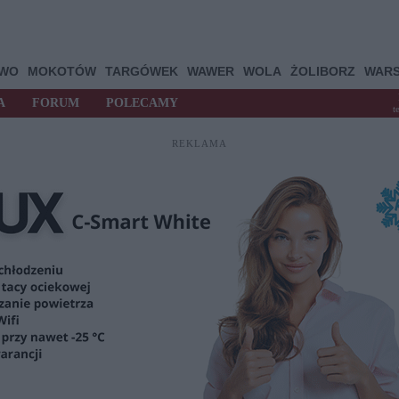
OWO
MOKOTÓW
TARGÓWEK
WAWER
WOLA
ŻOLIBORZ
WAR
A
FORUM
POLECAMY
t
REKLAMA