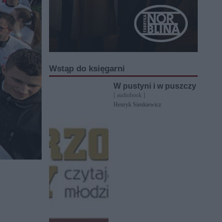
Wstąp do księgarni
W pustyni i w puszczy
[ audiobook ]
Henryk Sienkiewicz