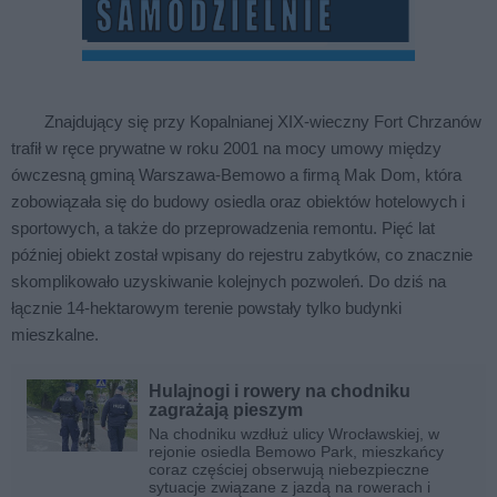
Znajdujący się przy Kopalnianej XIX-wieczny Fort Chrzanów
trafił w ręce prywatne w roku 2001 na mocy umowy między
ówczesną gminą Warszawa-Bemowo a firmą Mak Dom, która
zobowiązała się do budowy osiedla oraz obiektów hotelowych i
sportowych, a także do przeprowadzenia remontu. Pięć lat
później obiekt został wpisany do rejestru zabytków, co znacznie
skomplikowało uzyskiwanie kolejnych pozwoleń. Do dziś na
łącznie 14-hektarowym terenie powstały tylko budynki
mieszkalne.
Hulajnogi i rowery na chodniku
zagrażają pieszym
Na chodniku wzdłuż ulicy Wrocławskiej, w
rejonie osiedla Bemowo Park, mieszkańcy
coraz częściej obserwują niebezpieczne
sytuacje związane z jazdą na rowerach i