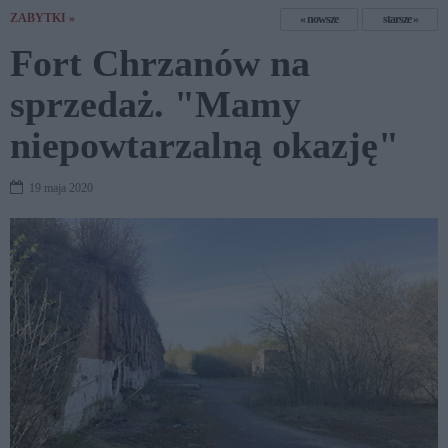
ZABYTKI »
nowsze
starsze
Fort Chrzanów na
sprzedaż. "Mamy
niepowtarzalną okazję"
19 maja 2020