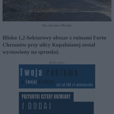
Fot. Jarosław Oborski
Blisko 1,2-hektarowy obszar z ruinami Fortu
Chrzanów przy ulicy Kopalnianej został
wystawiony na sprzedaż.
REKLAMA