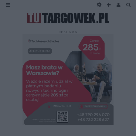
REKLAMA