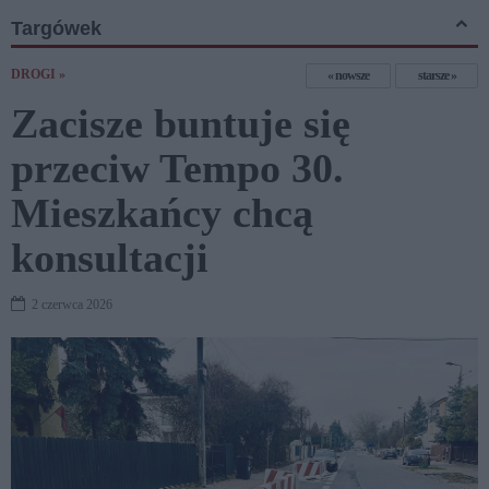
Targówek
DROGI »
nowsze
starsze
Zacisze buntuje się
przeciw Tempo 30.
Mieszkańcy chcą
konsultacji
2 czerwca 2026