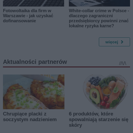
Fotowoltaika dla firm w
White-collar crime w Polsce -
Warszawie - jak uzyskać
dlaczego zagraniczni
dofinansowanie
przedsiębiorcy powinni znać
lokalne ryzyka karne?
więcej