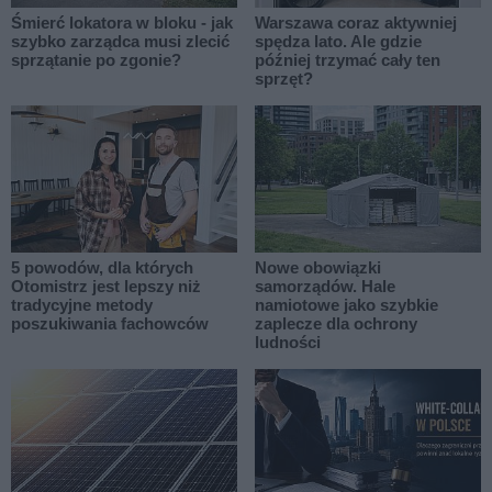
Śmierć lokatora w bloku - jak
Warszawa coraz aktywniej
szybko zarządca musi zlecić
spędza lato. Ale gdzie
sprzątanie po zgonie?
później trzymać cały ten
sprzęt?
5 powodów, dla których
Nowe obowiązki
Otomistrz jest lepszy niż
samorządów. Hale
tradycyjne metody
namiotowe jako szybkie
poszukiwania fachowców
zaplecze dla ochrony
ludności