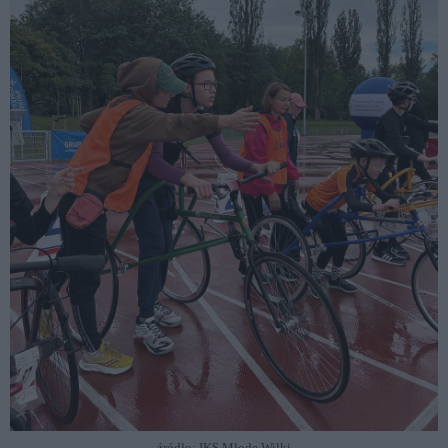
źródło: IKS Młode Wilki