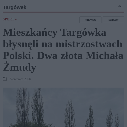
Targówek
SPORT »
nowsze
starsze
Mieszkańcy Targówka
błysnęli na mistrzostwach
Polski. Dwa złota Michała
Żmudy
15 czerwca 2026