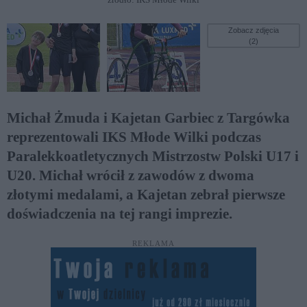
Zobacz zdjęcia
(2)
Michał Żmuda i Kajetan Garbiec z Targówka
reprezentowali IKS Młode Wilki podczas
Paralekkoatletycznych Mistrzostw Polski U17 i
U20. Michał wrócił z zawodów z dwoma
złotymi medalami, a Kajetan zebrał pierwsze
doświadczenia na tej rangi imprezie.
REKLAMA