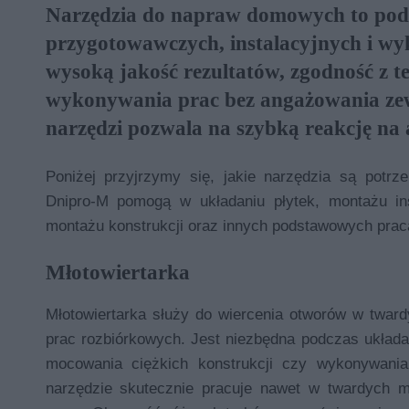
Narzędzia do napraw domowych to pod
przygotowawczych, instalacyjnych i wy
wysoką jakość rezultatów, zgodność z t
wykonywania prac bez angażowania zew
narzędzi pozwala na szybką reakcję na
Poniżej przyjrzymy się, jakie narzędzia są pot
Dnipro-M pomogą w układaniu płytek, montażu inst
montażu konstrukcji oraz innych podstawowych pra
Młotowiertarka
Młotowiertarka służy do wiercenia otworów w twardy
prac rozbiórkowych. Jest niezbędna podczas układania
mocowania ciężkich konstrukcji czy wykonywani
narzędzie skutecznie pracuje nawet w twardych ma