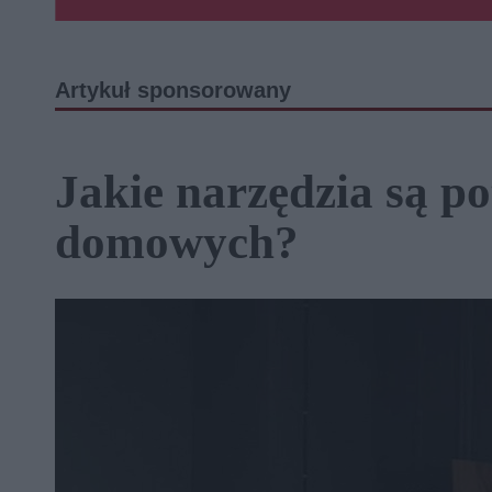
Artykuł sponsorowany
Jakie narzędzia są p
domowych?