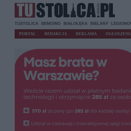
TUSTOLICA
BEMOWO
BIAŁOŁĘKA
BIELANY
LEGION
PORTAL
REDAKCJA
REKLAMA
OGŁOSZENI