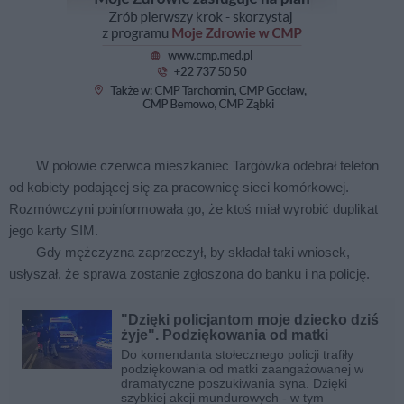
W połowie czerwca mieszkaniec Targówka odebrał telefon
od kobiety podającej się za pracownicę sieci komórkowej.
Rozmówczyni poinformowała go, że ktoś miał wyrobić duplikat
jego karty SIM.
Gdy mężczyzna zaprzeczył, by składał taki wniosek,
usłyszał, że sprawa zostanie zgłoszona do banku i na policję.
"Dzięki policjantom moje dziecko dziś
żyje". Podziękowania od matki
Do komendanta stołecznego policji trafiły
podziękowania od matki zaangażowanej w
dramatyczne poszukiwania syna. Dzięki
szybkiej akcji mundurowych - w tym