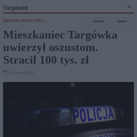
Targówek
KRONIKA POLICYJNA »
nowsze
starsze
Mieszkaniec Targówka
uwierzył oszustom.
Stracił 100 tys. zł
19 czerwca 2026