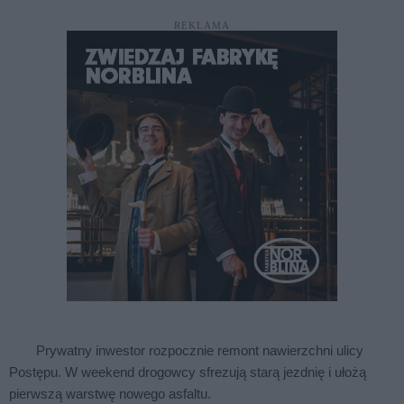
REKLAMA
Prywatny inwestor rozpocznie remont nawierzchni ulicy
Postępu. W weekend drogowcy sfrezują starą jezdnię i ułożą
pierwszą warstwę nowego asfaltu.