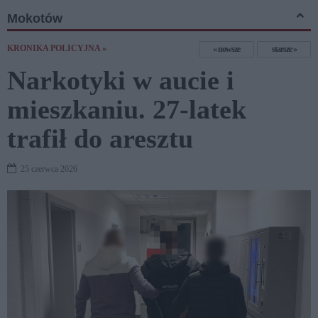
Mokotów
KRONIKA POLICYJNA »
nowsze
starsze
Narkotyki w aucie i
mieszkaniu. 27-latek
trafił do aresztu
25 czerwca 2026