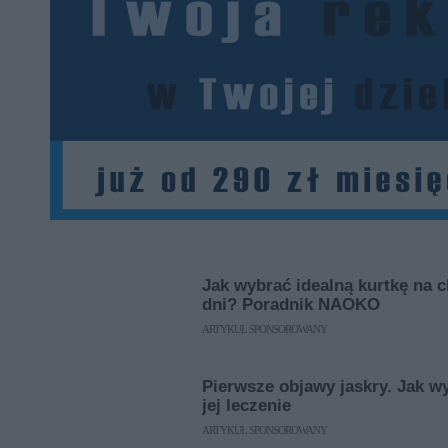
Jak wybrać idealną kurtkę na 
dni? Poradnik NAOKO
ARTYKUŁ SPONSOROWANY
Pierwsze objawy jaskry. Jak w
jej leczenie
ARTYKUŁ SPONSOROWANY