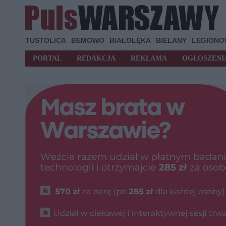
TUSTOLICA
BEMOWO
BIAŁOŁĘKA
BIELANY
LEGION
PORTAL
REDAKCJA
REKLAMA
OGŁOSZENI