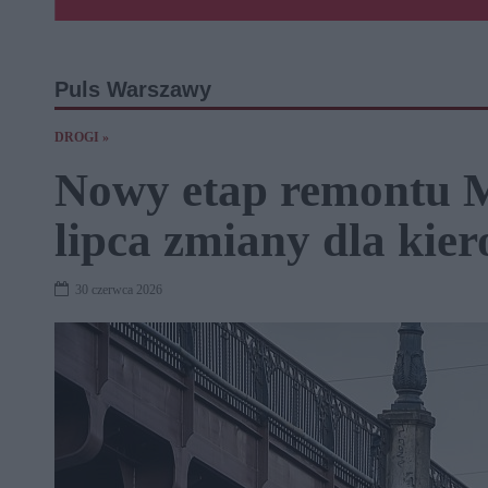
Puls Warszawy
DROGI »
Nowy etap remontu M
lipca zmiany dla kie
30 czerwca 2026