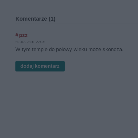
Komentarze (1)
# pzz
02.07.2026 22:25
W tym tempie do polowy wieku moze skoncza.
dodaj komentarz