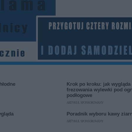
chłodne
Krok po kroku: jak wygląda
frezowania wylewki pod og
podłogowe
ARTYKUŁ SPONSOROWANY
ygląda
Poradnik wyboru kawy ziarn
ARTYKUŁ SPONSOROWANY