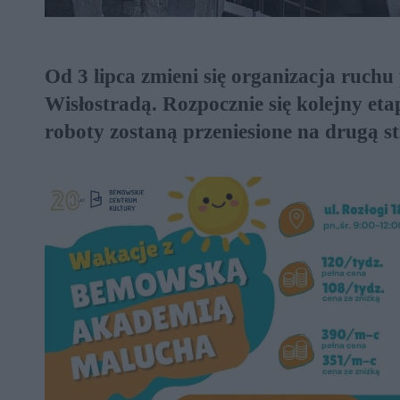
Od 3 lipca zmieni się organizacja ruc
Wisłostradą. Rozpocznie się kolejny et
roboty zostaną przeniesione na drugą 