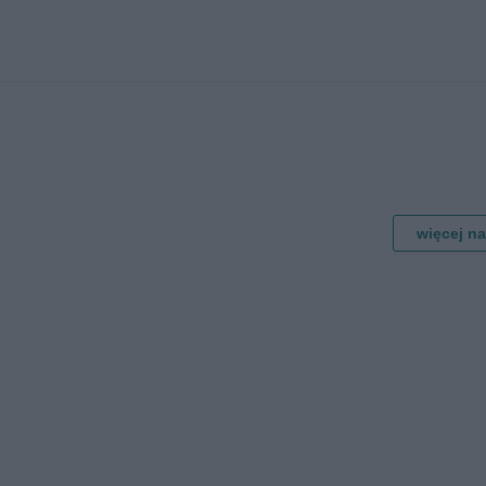
więcej n