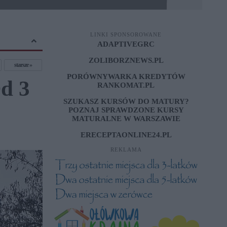
LINKI SPONSOROWANE
ADAPTIVEGRC
ZOLIBORZNEWS.PL
starsze
PORÓWNYWARKA KREDYTÓW
d 3
RANKOMAT.PL
SZUKASZ KURSÓW DO MATURY?
POZNAJ SPRAWDZONE
KURSY
MATURALNE W WARSZAWIE
ERECEPTAONLINE24.PL
REKLAMA