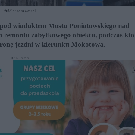
źródło: zdm.waw.pl
hu pod wiaduktem Mostu Poniatowskiego nad
ap remontu zabytkowego obiektu, podczas któ
stronę jezdni w kierunku Mokotowa.
REKLAMA