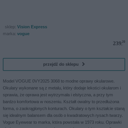
sklep:
Vision Express
marka:
vogue
20
239
,
przejdź do sklepu
Model VOGUE 0VY2025 3068 to modne oprawy okularowe.
Okulary wykonane są z metalu, który dodaje lekości okularom i
sprawia, że oprawa jest wytrzymała i elstyczna, a przy tym
bardzo komfortowa w noszeniu. Kształt owalny to przedłużona
forma, o zaokrąglonych konturach. Okulary o tym kształcie staną
się idealnym balansem dla osób o kwadratowych rysach twarzy.
Vogue Eyewear to marka, która powstała w 1973 roku. Oprawki