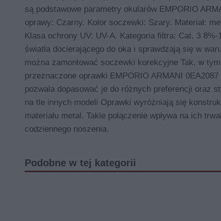
są podstawowe parametry okularów EMPORIO ARMANI 
oprawy: Czarny. Kolor soczewki: Szary. Materiał: 
Klasa ochrony UV: UV-A. Kategoria filtra: Cat. 3 8%-
światła docierającego do oka i sprawdzają się w 
można zamontować soczewki korekcyjne Tak, w tym
przeznaczone oprawki EMPORIO ARMANI 0EA2087 Opra
pozwala dopasować je do różnych preferencji oraz
na tle innych modeli Oprawki wyróżniają się konstru
materiału metal. Takie połączenie wpływa na ich trw
codziennego noszenia.
Podobne w tej kategorii