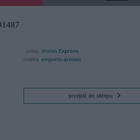
1487
sklep:
Vision Express
marka:
emporio-armani
przejdź do sklepu