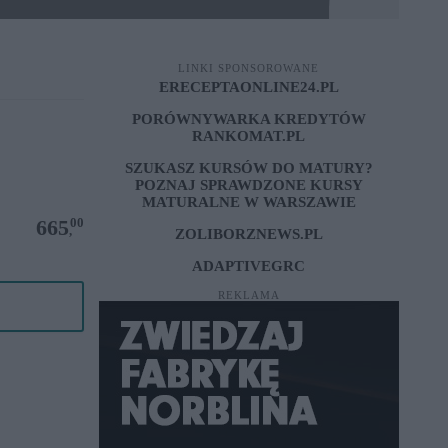
LINKI SPONSOROWANE
ERECEPTAONLINE24.PL
PORÓWNYWARKA KREDYTÓW
RANKOMAT.PL
SZUKASZ KURSÓW DO MATURY?
POZNAJ SPRAWDZONE
KURSY
MATURALNE W WARSZAWIE
00
665
,
ZOLIBORZNEWS.PL
ADAPTIVEGRC
REKLAMA