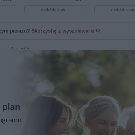
przejdź do sklepu
przejdź do skle
szym pasażu?
Skorzystaj z wyszukiwarki
REKLAMA