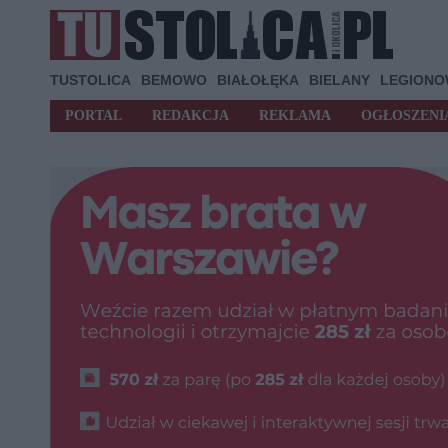
TUSTOLICA
BEMOWO
BIAŁOŁĘKA
BIELANY
LEGION
PORTAL
REDAKCJA
REKLAMA
OGŁOSZENI