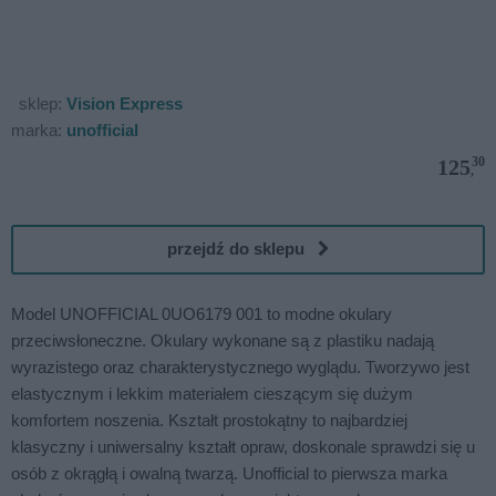
sklep:
Vision Express
marka:
unofficial
30
125
,
przejdź do sklepu
Model UNOFFICIAL 0UO6179 001 to modne okulary
przeciwsłoneczne. Okulary wykonane są z plastiku nadają
wyrazistego oraz charakterystycznego wyglądu. Tworzywo jest
elastycznym i lekkim materiałem cieszącym się dużym
komfortem noszenia. Kształt prostokątny to najbardziej
klasyczny i uniwersalny kształt opraw, doskonale sprawdzi się u
osób z okrągłą i owalną twarzą. Unofficial to pierwsza marka