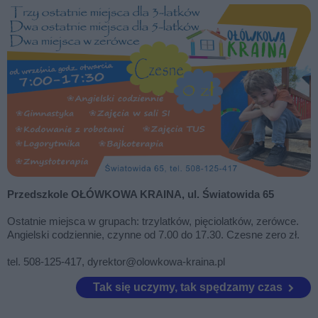
Przedszkole OŁÓWKOWA KRAINA, ul. Światowida 65
Ostatnie miejsca w grupach: trzylatków, pięciolatków, zerówce.
Angielski codziennie, czynne od 7.00 do 17.30. Czesne zero zł.
tel. 508-125-417, dyrektor@olowkowa-kraina.pl
Tak się uczymy, tak spędzamy czas