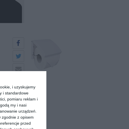
ookie, i uzyskujemy
ry i standardowe
ści, pomiaru reklam i
godą my i nasi
kanowanie urządzeń.
w zgodnie z opisem
preferencje przed