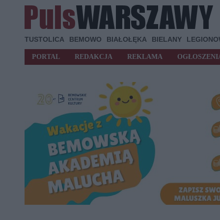
TUSTOLICA
BEMOWO
BIAŁOŁĘKA
BIELANY
LEGION
PORTAL
REDAKCJA
REKLAMA
OGŁOSZENI