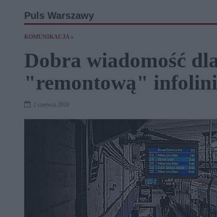
Puls Warszawy
KOMUNIKACJA »
Dobra wiadomość dl
"remontową" infolini
2 czerwca 2026