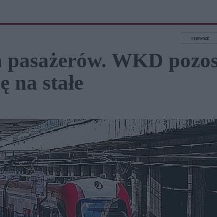
nowsze
a pasażerów. WKD pozos
ę na stałe