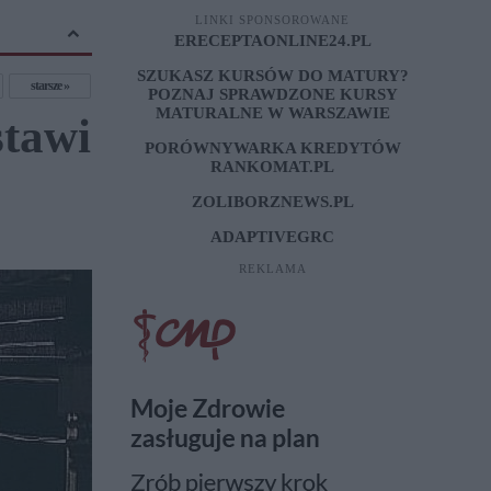
LINKI SPONSOROWANE
ERECEPTAONLINE24.PL
SZUKASZ KURSÓW DO MATURY?
starsze
POZNAJ SPRAWDZONE
KURSY
MATURALNE W WARSZAWIE
tawi
PORÓWNYWARKA KREDYTÓW
RANKOMAT.PL
ZOLIBORZNEWS.PL
ADAPTIVEGRC
REKLAMA