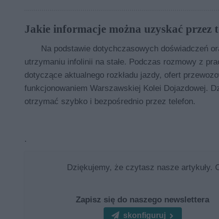
Jakie informacje można uzyskać przez t
Na podstawie dotychczasowych doświadczeń or
utrzymaniu infolinii na stałe. Podczas rozmowy z p
dotyczące aktualnego rozkładu jazdy, ofert przewoz
funkcjonowaniem Warszawskiej Kolei Dojazdowej. Dz
otrzymać szybko i bezpośrednio przez telefon.
.
Dziękujemy, że czytasz nasze artykuły. 
Zapisz się do naszego newslettera
skonfiguruj