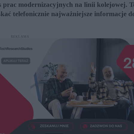
 prac modernizacyjnych na linii kolejowej. T
kać telefonicznie najważniejsze informacje d
REKLAMA