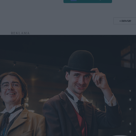
nowsze
REKLAMA