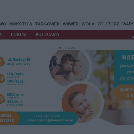
OWO
MOKOTÓW
TARGÓWEK
WAWER
WOLA
ŻOLIBORZ
WAR
A
FORUM
POLECAMY
t
REKLAMA