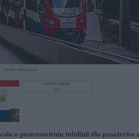
źródło: wkd.com.pl
Zobacz zdjęcia
(1)
 o pozostawieniu infolinii dla pasażerów n