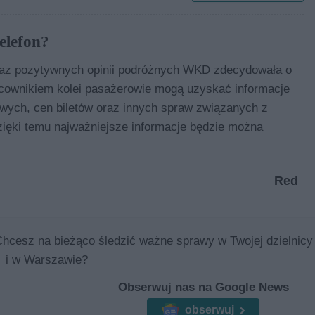
elefon?
az pozytywnych opinii podróżnych WKD zdecydowała o
racownikiem kolei pasażerowie mogą uzyskać informacje
owych, cen biletów oraz innych spraw związanych z
ięki temu najważniejsze informacje będzie można
Red
Chcesz na bieżąco śledzić ważne sprawy w Twojej dzielnicy
i w Warszawie?
Obserwuj nas na Google News
obserwuj