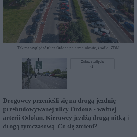
Tak ma wyglądać ulica Ordona po przebudowie, źródło: ZDM
Zobacz zdjęcia
(1)
Drogowcy przenieśli się na drugą jezdnię
przebudowywanej ulicy Ordona - ważnej
arterii Odolan. Kierowcy jeżdżą drugą nitką i
drogą tymczasową. Co się zmieni?