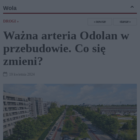
Wola
DROGI »
nowsze
starsze
Ważna arteria Odolan w
przebudowie. Co się
zmieni?
19 kwietnia 2024