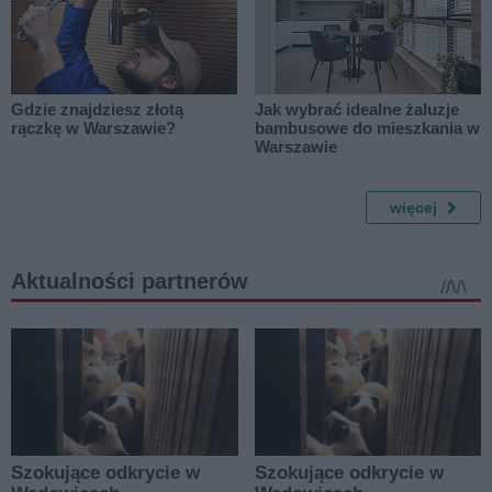
Gdzie znajdziesz złotą
Jak wybrać idealne żaluzje
rączkę w Warszawie?
bambusowe do mieszkania w
Warszawie
więcej