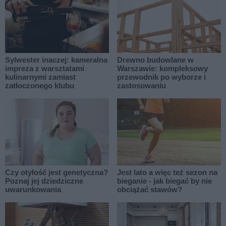
Sylwester inaczej: kameralna
Drewno budowlane w
impreza z warsztatami
Warszawie: kompleksowy
kulinarnymi zamiast
przewodnik po wyborze i
zatłoczonego klubu
zastosowaniu
Czy otyłość jest genetyczna?
Jest lato a więc też sezon na
Poznaj jej dziedziczne
bieganie - jak biegać by nie
uwarunkowania
obciążać stawów?