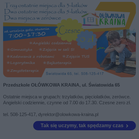
Przedszkole OŁÓWKOWA KRAINA, ul. Światowida 65
Ostatnie miejsca w grupach: trzylatków, pięciolatków, zerówce.
Angielski codziennie, czynne od 7.00 do 17.30. Czesne zero zł.
tel. 508-125-417, dyrektor@olowkowa-kraina.pl
Tak się uczymy, tak spędzamy czas