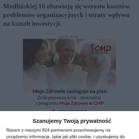
Modlińskiej 16 obawiają się wzrostu kosztów,
problemów organizacyjnych i utraty wpływu
na kształt inwestycji.
REKLAMA
Szanujemy Twoją prywatność
Razem z naszymi 824 partnerami przechowujemy na
urządzeniu informacje, takie jak pliki cookie, i uzyskujemy do