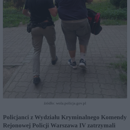
źródło: wola.policja.gov.pl
Policjanci z Wydziału Kryminalnego Komendy
Rejonowej Policji Warszawa IV zatrzymali