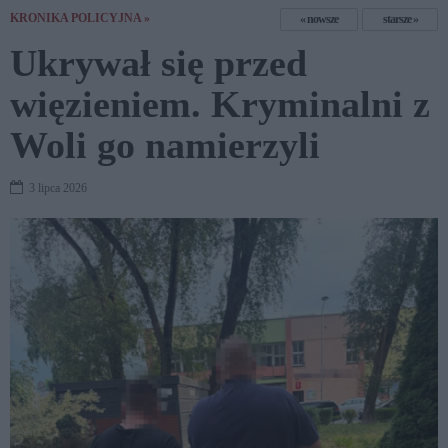
KRONIKA POLICYJNA »
nowsze
starsze
Ukrywał się przed
więzieniem. Kryminalni z
Woli go namierzyli
3 lipca 2026