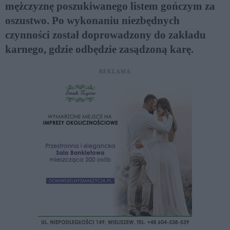
mężczyznę poszukiwanego listem gończym za
oszustwo. Po wykonaniu niezbędnych
czynności został doprowadzony do zakładu
karnego, gdzie odbędzie zasądzoną karę.
REKLAMA