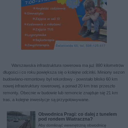
Warszawska infrastruktura rowerowa ma już 880 kilometrów
długości i co roku powiększa się o kolejne odcinki. Miniony sezon
budowlano-remontowy był rekordowy - powstało blisko 60 km
nowej infrastruktury rowerowej, a ponad 20 km tras przeszło
remonty. Obecnie w budowie lub remoncie znajduje się 21 km
tras, a kolejne inwestycje są przygotowywane.
Obwodnica Pragi: co dalej z tunelem
pod rondem Wiatraczna?
Aby domknąć wewnętrzną obwodnicę