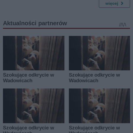
więcej