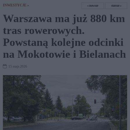
INWESTYCJE »
nowsze
starsze
Warszawa ma już 880 km
tras rowerowych.
Powstaną kolejne odcinki
na Mokotowie i Bielanach
15 maja 2026