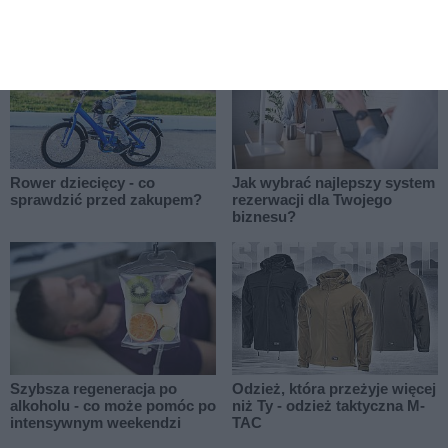
OCD
Rower dziecięcy - co
Jak wybrać najlepszy system
sprawdzić przed zakupem?
rezerwacji dla Twojego
biznesu?
Szybsza regeneracja po
Odzież, która przeżyje więcej
alkoholu - co może pomóc po
niż Ty - odzież taktyczna M-
intensywnym weekendzi
TAC