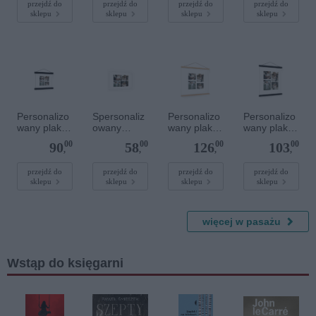
Złote kółko
Złote serce
przejdź do
przejdź do
przejdź do
przejdź do
sklepu
sklepu
sklepu
sklepu
Personalizo
Spersonaliz
Personalizo
Personalizo
wany plakat
owany
wany plakat
wany plakat
z
plakat - 30 x
z
z
00
00
00
00
90
58
126
103
lakierowany
20 cm
drewnianym
lakierowany
,
,
,
,
m
magnetyczn
m
magnetyczn
ym
magnetyczn
przejdź do
przejdź do
przejdź do
przejdź do
sklepu
sklepu
sklepu
sklepu
ym
wieszaczkie
ym
wieszaczkie
m 50 x 50
wieszaczkie
m 20 x 20
cm
m 30 x 40
cm
cm
więcej w pasażu
Wstąp do księgarni