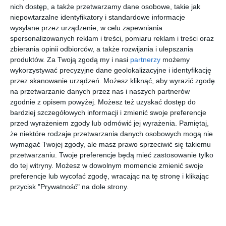
nich dostęp, a także przetwarzamy dane osobowe, takie jak
informacje o zainteresowaniu tym terenem ze
strony Polonii Warszawa.
niepowtarzalne identyfikatory i standardowe informacje
wysyłane przez urządzenie, w celu zapewniania
W rozgrywkach może wziąć udział każdy chętny. Zgłoszenia -
spersonalizowanych reklam i treści, pomiaru reklam i treści oraz
zawierające imię, nazwisko oraz rok urodzenia uczestnika - są
zbierania opinii odbiorców, a także rozwijania i ulepszania
produktów.
Za Twoją zgodą my i nasi
partnerzy
możemy
przyjmowane na adres e-mail: pingpong@bos.waw.pl do piątku
wykorzystywać precyzyjne dane geolokalizacyjne i identyfikację
15 kwietnia do godziny 14.00 oraz w dniu zawodów, w hali
przez skanowanie urządzeń. Możesz kliknąć, aby wyrazić zgodę
sportowej, w godz. 9.00 - 9.45.
na przetwarzanie danych przez nas i naszych partnerów
Nieletni miłośnicy ping-ponga zmierzą się w 13 kategoriach
zgodnie z opisem powyżej. Możesz też uzyskać dostęp do
wiekowych, w szranki mogą stawać już maluchy urodzone przez
bardziej szczegółowych informacji i zmienić swoje preferencje
2006 r. Oprócz tego rywalizacja będzie odbywać się w kategorii
przed wyrażeniem zgody lub odmówić jej wyrażenia.
Pamiętaj,
rodzinnej (w deblu) i open - osobno dla kobiet i mężczyzn.
że niektóre rodzaje przetwarzania danych osobowych mogą nie
wymagać Twojej zgody, ale masz prawo sprzeciwić się takiemu
- Z edycji na edycję turniej cieszy się coraz większym
przetwarzaniu. Twoje preferencje będą mieć zastosowanie tylko
zainteresowaniem mieszkańców Białołęki i nie tylko. W zeszłym
do tej witryny. Możesz w dowolnym momencie zmienić swoje
roku grało z nami w sumie prawie 150 zawodników. Zachęcamy
preferencje lub wycofać zgodę, wracając na tę stronę i klikając
do wysyłania zgłoszeń, pobijmy rekord frekwencji - mówią
przycisk "Prywatność" na dole strony.
organizatorzy.
Więcej informacji oraz regulamin:
www.bos.waw.pl
oraz
na
Facebooku
.