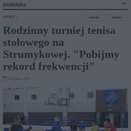
Białołęka
SPORT »
nowsze
starsze
Rodzinny turniej tenisa
stołowego na
Strumykowej. "Pobijmy
rekord frekwencji"
8 kwietnia 2016