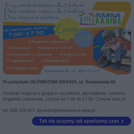
Przedszkole OŁÓWKOWA KRAINA, ul. Światowida 65
Ostatnie miejsca w grupach: trzylatków, pięciolatków, zerówce.
Angielski codziennie, czynne od 7.00 do 17.30. Czesne zero zł.
tel. 508-125-417, dyrektor@olowkowa-kraina.pl
Tak się uczymy, tak spędzamy czas