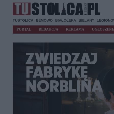
TUSTOLICA
BEMOWO
BIAŁOŁĘKA
BIELANY
LEGION
PORTAL
REDAKCJA
REKLAMA
OGŁOSZENI