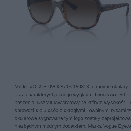
Model VOGUE 0VO2871S 150813 to modne okulary prz
oraz charakterystycznego wyglądu. Tworzywo jest e
noszenia. Kształt kwadratowy, w którym wysokość i 
sprawdzi się u osób z okrągłymi i owalnymi rysami 
okularowe sygnowane tym logo zostały zaprojektowane
niezbędnym modnym dodatkiem. Marka Vogue Eyewear