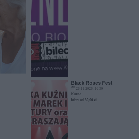
Black Roses Fest
28.11.2026, 16:30
Kutno
bilety od
80,00 zł