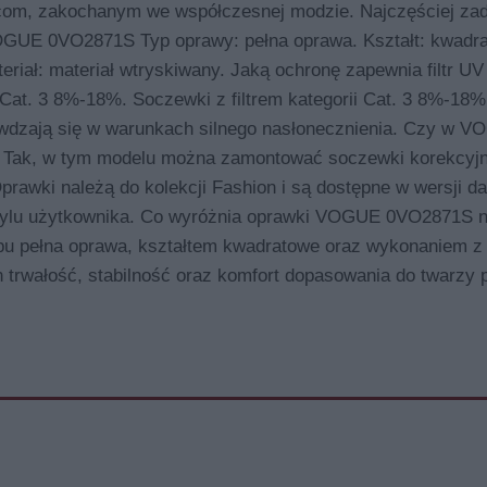
om, zakochanym we współczesnej modzie. Najczęściej za
OGUE 0VO2871S Typ oprawy: pełna oprawa. Kształt: kwadr
eriał: materiał wtryskiwany. Jaką ochronę zapewnia filtr 
 Cat. 3 8%-18%. Soczewki z filtrem kategorii Cat. 3 8%-18%
prawdzają się w warunkach silnego nasłonecznienia. Czy w 
Tak, w tym modelu można zamontować soczewki korekcyjn
ki należą do kolekcji Fashion i są dostępne w wersji da
stylu użytkownika. Co wyróżnia oprawki VOGUE 0VO2871S n
ypu pełna oprawa, kształtem kwadratowe oraz wykonaniem z 
h trwałość, stabilność oraz komfort dopasowania do twarzy