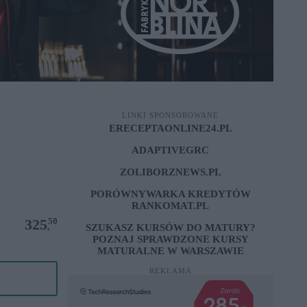
LINKI SPONSOROWANE
ERECEPTAONLINE24.PL
ADAPTIVEGRC
ZOLIBORZNEWS.PL
PORÓWNYWARKA KREDYTÓW
RANKOMAT.PL
50
325
,
SZUKASZ KURSÓW DO MATURY?
POZNAJ SPRAWDZONE
KURSY
MATURALNE W WARSZAWIE
REKLAMA