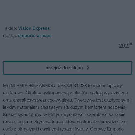
sklep:
Vision Express
marka:
emporio-armani
00
292
,
przejdź do sklepu
Model EMPORIO ARMANI 0EK3203 5088 to modne oprawy
okularowe. Okulary wykonane są z plastiku nadają wyrazistego
oraz charakterystycznego wyglądu. Tworzywo jest elastycznym i
lekkim materiałem cieszącym się dużym komfortem noszenia.
Kształt kwadratowy, w którym wysokość i szerokość są sobie
równe, to geometryczna forma, która doskonale sprawdzi się u
osób z okrągłymi i owalnymi rysami twarzy. Oprawy Emporio