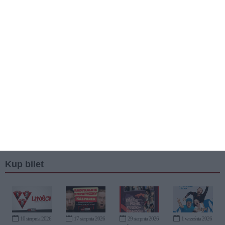
Kup bilet
10 sierpnia 2026
17 sierpnia 2026
29 sierpnia 2026
1 września 2026