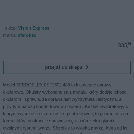
sklep:
Vision Express
marka:
sferoflex
20
335
,
przejdź do sklepu
Model SFEROFLEX 0SF2602 488 to klasyczne oprawy
okularowe. Okulary wykonane są z metalu, który dodaje lekości
okularom i sprawia, że oprawa jest wytrzymała i elstyczna, a
przy tym bardzo komfortowa w noszeniu. Kształt kwadratowy, w
którym wysokość i szerokość są sobie równe, to geometryczna
forma, która doskonale sprawdzi się u osób z okrągłymi i
owalnymi rysami twarzy. Sferoflex to włoska marka, która od lat