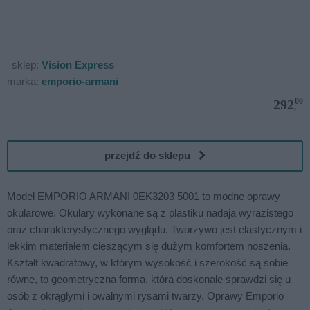
sklep:
Vision Express
marka:
emporio-armani
00
292
,
przejdź do sklepu
Model EMPORIO ARMANI 0EK3203 5001 to modne oprawy
okularowe. Okulary wykonane są z plastiku nadają wyrazistego
oraz charakterystycznego wyglądu. Tworzywo jest elastycznym i
lekkim materiałem cieszącym się dużym komfortem noszenia.
Kształt kwadratowy, w którym wysokość i szerokość są sobie
równe, to geometryczna forma, która doskonale sprawdzi się u
osób z okrągłymi i owalnymi rysami twarzy. Oprawy Emporio