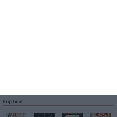
Kup bilet