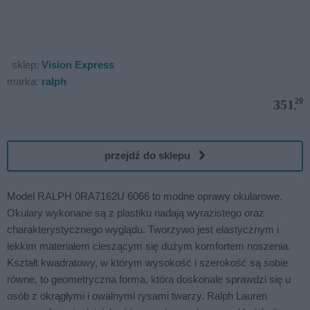
sklep:
Vision Express
marka:
ralph
20
351
,
przejdź do sklepu
Model RALPH 0RA7162U 6066 to modne oprawy okularowe.
Okulary wykonane są z plastiku nadają wyrazistego oraz
charakterystycznego wyglądu. Tworzywo jest elastycznym i
lekkim materiałem cieszącym się dużym komfortem noszenia.
Kształt kwadratowy, w którym wysokość i szerokość są sobie
równe, to geometryczna forma, która doskonale sprawdzi się u
osób z okrągłymi i owalnymi rysami twarzy. Ralph Lauren