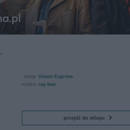
L
sklep:
Vision Express
marka:
ray-ban
przejdź do sklepu