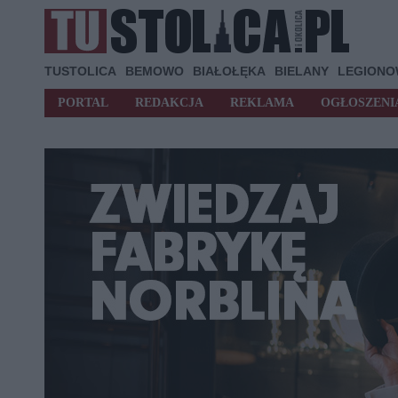
TUSTOLICA
BEMOWO
BIAŁOŁĘKA
BIELANY
LEGION
PORTAL
REDAKCJA
REKLAMA
OGŁOSZENI