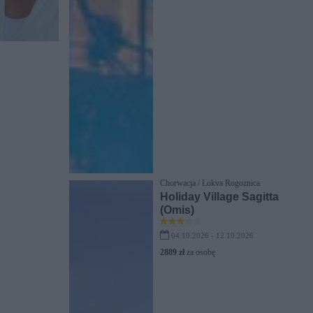
Chorwacja / Lokva Rogoznica
Holiday Village Sagitta
(Omis)
04.10.2026 - 12.10.2026
2889 zł
za osobę