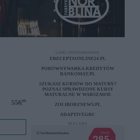
LINKI SPONSOROWANE
ERECEPTAONLINE24.PL
PORÓWNYWARKA KREDYTÓW
RANKOMAT.PL
SZUKASZ KURSÓW DO MATURY?
POZNAJ SPRAWDZONE
KURSY
MATURALNE W WARSZAWIE
00
556
,
ZOLIBORZNEWS.PL
ADAPTIVEGRC
REKLAMA