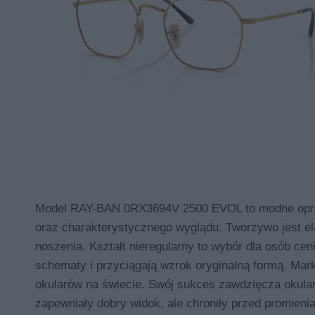
Model RAY-BAN 0RX3694V 2500 EVOL to modne opraw
oraz charakterystycznego wyglądu. Tworzywo jest e
noszenia. Kształt nieregularny to wybór dla osób cen
schematy i przyciągają wzrok oryginalną formą. Mar
okularów na świecie. Swój sukces zawdzięcza okularo
zapewniały dobry widok, ale chroniły przed promieni