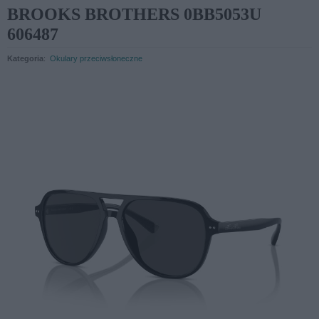
BROOKS BROTHERS 0BB5053U
606487
Kategoria
:
Okulary przeciwsłoneczne