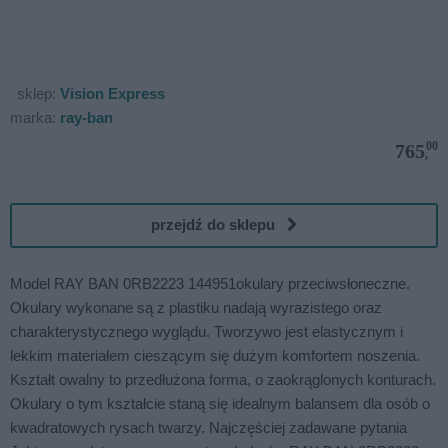
sklep:
Vision Express
marka:
ray-ban
00
765
,
przejdź do sklepu
Model RAY BAN 0RB2223 144951okulary przeciwsłoneczne.
Okulary wykonane są z plastiku nadają wyrazistego oraz
charakterystycznego wyglądu. Tworzywo jest elastycznym i
lekkim materiałem cieszącym się dużym komfortem noszenia.
Kształt owalny to przedłużona forma, o zaokrąglonych konturach.
Okulary o tym kształcie staną się idealnym balansem dla osób o
kwadratowych rysach twarzy. Najczęściej zadawane pytania