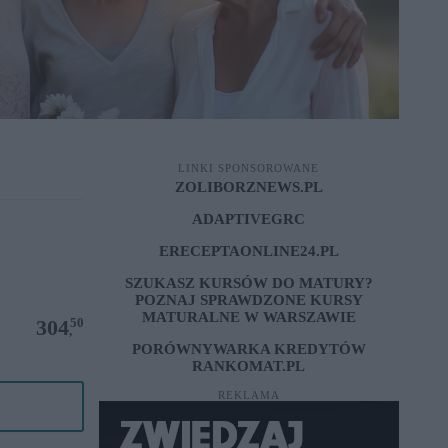
LINKI SPONSOROWANE
ZOLIBORZNEWS.PL
ADAPTIVEGRC
ERECEPTAONLINE24.PL
SZUKASZ KURSÓW DO MATURY?
POZNAJ SPRAWDZONE
KURSY
MATURALNE W WARSZAWIE
50
304
,
PORÓWNYWARKA KREDYTÓW
RANKOMAT.PL
REKLAMA