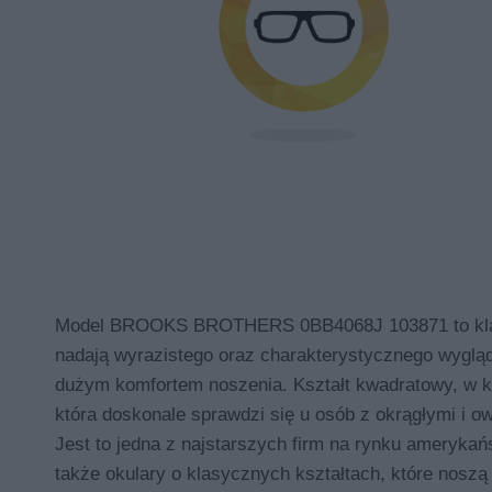
Model BROOKS BROTHERS 0BB4068J 103871 to klasyc
nadają wyrazistego oraz charakterystycznego wygląd
dużym komfortem noszenia. Kształt kwadratowy, w k
która doskonale sprawdzi się u osób z okrągłymi i 
Jest to jedna z najstarszych firm na rynku ameryka
także okulary o klasycznych kształtach, które noszą