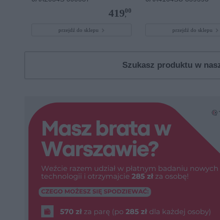
00
419
,
przejdź do sklepu
przejdź do sklepu
Szukasz produktu w na