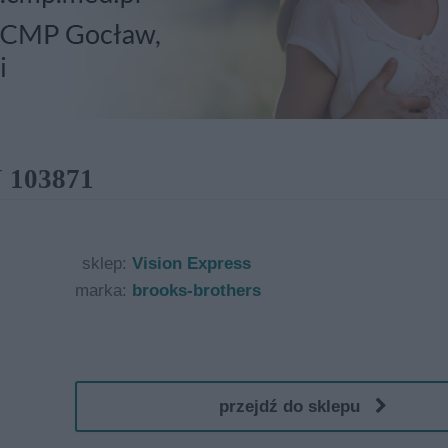
103871
sklep:
Vision Express
marka:
brooks-brothers
przejdź do sklepu