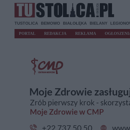
TUSTOLICA
BEMOWO
BIAŁOŁĘKA
BIELANY
LEGION
PORTAL
REDAKCJA
REKLAMA
OGŁOSZENI