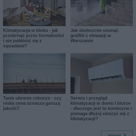
Klimatyzacja w bloku - jak
Jak skutecznie usunąć
przebrnąć przez formalności
graffiti z elewacji w
i nie pokłócić się z
Warszawie
sąsiadami?
Tanie ubranie robocze - czy
Serwis i przegląd
niska cena oznacza gorszą
klimatyzacji w domu i biurze
jakość?
- dlaczego jest to konieczne i
pomaga dłużej cieszyć się z
klimatyzacji?
więcej