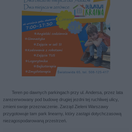
Teren po dawnych parkingach przy ul. Andersa, przez lata
zarezerwowany pod budowę drugiej jezdni tej ruchliwej ulicy,
zmieni swoje przeznaczenie. Zarząd Zieleni Warszawy
przygotowuje tam park linearny, który zastąpi dotychczasową
niezagospodarowaną przestrzeń.