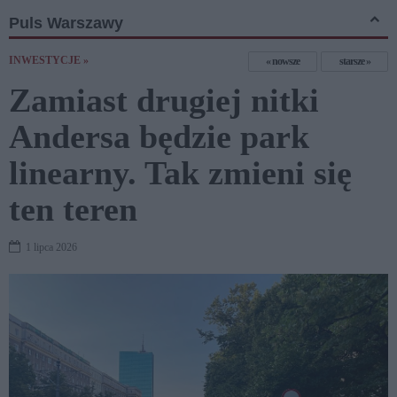
Puls Warszawy
INWESTYCJE »
nowsze
starsze
Zamiast drugiej nitki
Andersa będzie park
linearny. Tak zmieni się
ten teren
1 lipca 2026