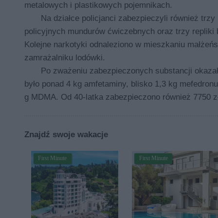
metalowych i plastikowych pojemnikach.
Na działce policjanci zabezpieczyli również trzy
policyjnych mundurów ćwiczebnych oraz trzy repliki b
Kolejne narkotyki odnaleziono w mieszkaniu małżeńs
zamrażalniku lodówki.
Po zważeniu zabezpieczonych substancji okazało
było ponad 4 kg amfetaminy, blisko 1,3 kg mefedronu
g MDMA. Od 40-latka zabezpieczono również 7750 zł
Znajdź swoje wakacje
First Minute
First Minute