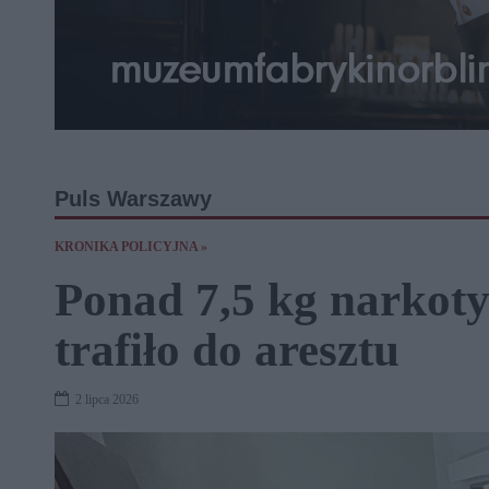
Puls Warszawy
KRONIKA POLICYJNA »
Ponad 7,5 kg narkoty
trafiło do aresztu
2 lipca 2026