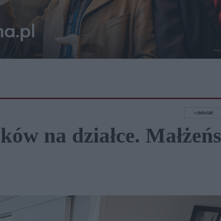
nowsze
ków na działce. Małżeń