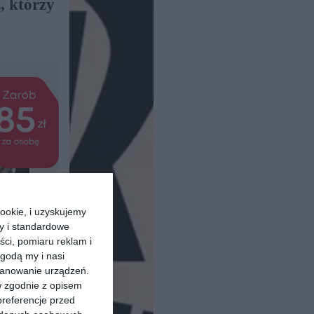
, którzy
ookie, i uzyskujemy
ry i standardowe
ści, pomiaru reklam i
godą my i nasi
kanowanie urządzeń.
w zgodnie z opisem
preferencje przed