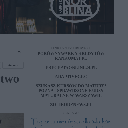
LINKI SPONSOROWANE
PORÓWNYWARKA KREDYTÓW
RANKOMAT.PL
starsze
ERECEPTAONLINE24.PL
stwo
ADAPTIVEGRC
SZUKASZ KURSÓW DO MATURY?
POZNAJ SPRAWDZONE
KURSY
MATURALNE W WARSZAWIE
ZOLIBORZNEWS.PL
REKLAMA