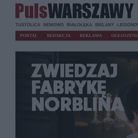
TUSTOLICA
BEMOWO
BIAŁOŁĘKA
BIELANY
LEGION
PORTAL
REDAKCJA
REKLAMA
OGŁOSZENI