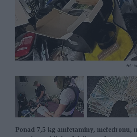
źródło
Ponad 7,5 kg amfetaminy, mefedronu, 