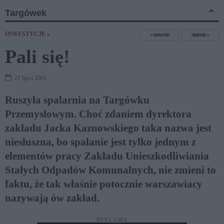
Targówek
INWESTYCJE »
nowsze
starsze
Pali się!
21 lipca 2001
Ruszyła spalarnia na Targówku
Przemysłowym. Choć zdaniem dyrektora
zakładu Jacka Kaznowskiego taka nazwa jest
niesłuszna, bo spalanie jest tylko jednym z
elementów pracy Zakładu Unieszkodliwiania
Stałych Odpadów Komunalnych, nie zmieni to
faktu, że tak właśnie potocznie warszawiacy
nazywają ów zakład.
REKLAMA