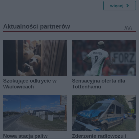
więcej