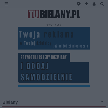
REKLAMA
Bielany