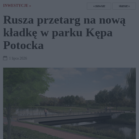
INWESTYCJE »
nowsze
starsze
Rusza przetarg na nową
kładkę w parku Kępa
Potocka
1 lipca 2026