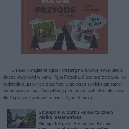
Bielański magistrat ogłosił przetarg na budowę nowej kładki
pieszo-rowerowej w parku Kępa Potocka. Obecna przeprawa, jak
podkreślają urzędnicy, zakończyła już okres swojej eksploatacji i
wymaga wymiany. - Ogłosiliśmy przetarg na wybudowanie nowej
kładki pieszo-rowerowej w parku Kępa Potocka.
Skatepark w parku Herberta czeka
wielka metamorfoza
Skatepark w parku Herberta na Bielanach,
znany z charakterystycznej niebieskiej